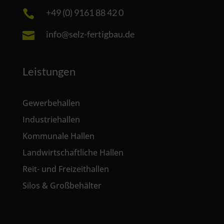
+49 (0) 9161 88 42 0

info@selz-fertigbau.de

Leistungen
Gewerbehallen
Industriehallen
Kommunale Hallen
Landwirtschaftliche Hallen
Reit- und Freizeithallen
Silos & Großbehälter